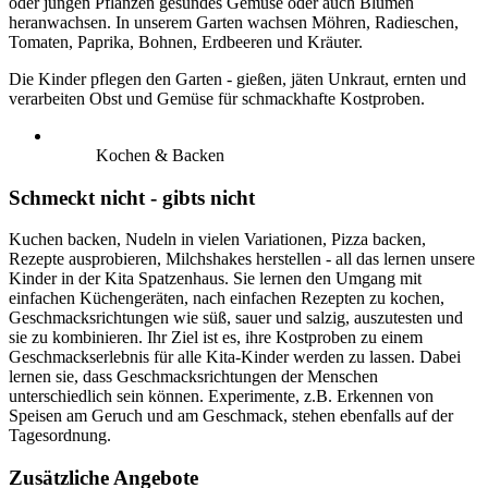
oder jungen Pflanzen gesundes Gemüse oder auch Blumen
heranwachsen. In unserem Garten wachsen Möhren, Radieschen,
Tomaten, Paprika, Bohnen, Erdbeeren und Kräuter.
Die Kinder pflegen den Garten - gießen, jäten Unkraut, ernten und
verarbeiten Obst und Gemüse für schmackhafte Kostproben.
Kochen & Backen
Schmeckt nicht - gibts nicht
Kuchen backen, Nudeln in vielen Variationen, Pizza backen,
Rezepte ausprobieren, Milchshakes herstellen - all das lernen unsere
Kinder in der Kita Spatzenhaus. Sie lernen den Umgang mit
einfachen Küchengeräten, nach einfachen Rezepten zu kochen,
Geschmacksrichtungen wie süß, sauer und salzig, auszutesten und
sie zu kombinieren. Ihr Ziel ist es, ihre Kostproben zu einem
Geschmackserlebnis für alle Kita-Kinder werden zu lassen. Dabei
lernen sie, dass Geschmacksrichtungen der Menschen
unterschiedlich sein können. Experimente, z.B. Erkennen von
Speisen am Geruch und am Geschmack, stehen ebenfalls auf der
Tagesordnung.
Zusätzliche Angebote