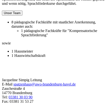
und wenn nötig, Sprachförderkurse durchgeführt.
Unser Team
8 pädagogische Fachkräfte mit staatlicher Anerkennung,
darunter auch:
1 pädagogische Fachkräfte für "Kompensatorische
Sprachförderung"
sowie
1 Hausmeister
1 Hauswirtschaftskraft
Jacqueline Simpig
Leitung
E-Mail
spatzenhaus@awo-brandenburg-havel.de
Zauchestraße 4
14770
Brandenburg
Tel:
03381 30 03 90
Fax:
03381 31 53 27