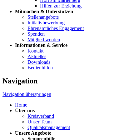
Hort am Marienberg
Hilfen zur Erziehung
Mitmachen & Unterstützen
Stellenangebote
Initiativbewerbung
Ehrenamtliches Engagement
Spenden
Mitglied werden
Informationen & Service
Kontakt
Aktuelles
Downloads
Bedienhilfen
Navigation
Navigation überspringen
Home
Über uns
Kreisverband
Unser Team
Qualitätsmanagement
Unsere Angebote
Seniorenhilfe