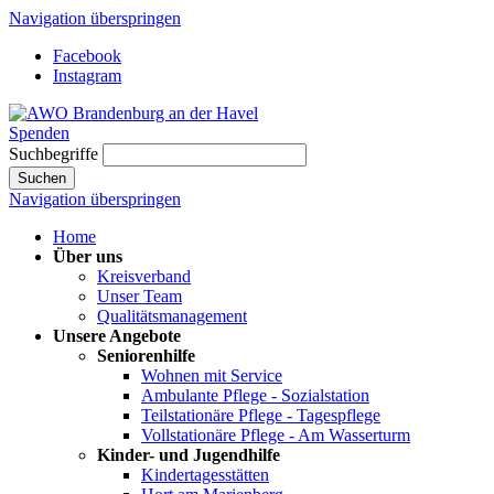
Navigation überspringen
Facebook
Instagram
Spenden
Suchbegriffe
Suchen
Navigation überspringen
Home
Über uns
Kreisverband
Unser Team
Qualitätsmanagement
Unsere Angebote
Seniorenhilfe
Wohnen mit Service
Ambulante Pflege - Sozialstation
Teilstationäre Pflege - Tagespflege
Vollstationäre Pflege - Am Wasserturm
Kinder- und Jugendhilfe
Kindertagesstätten