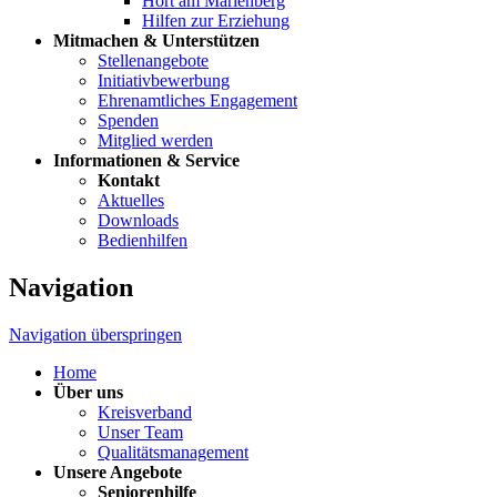
Hort am Marienberg
Hilfen zur Erziehung
Mitmachen & Unterstützen
Stellenangebote
Initiativbewerbung
Ehrenamtliches Engagement
Spenden
Mitglied werden
Informationen & Service
Kontakt
Aktuelles
Downloads
Bedienhilfen
Navigation
Navigation überspringen
Home
Über uns
Kreisverband
Unser Team
Qualitätsmanagement
Unsere Angebote
Seniorenhilfe