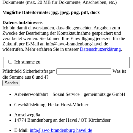
Dokumente (max. 20 MB für Dokumente, Anschreiben, etc.)
Mögliche Dateiformate: jpg, jpeg, png, pdf, docx
Datenschutzhinweis
Ich bin damit einverstanden, dass die gemachten Angaben zum
Zwecke der Bearbeitung der Kontaktaufnahme gespeichert und
verarbeitet werden. Sie können Ihre Einwilligung jederzeit für die
Zukunft per E-Mail an info@awo-brandenburg-havel.de
widerrufen. Mehr erfahren Sie in unserer
Datenschutzerklärung
.
Ich stimme zu
Pflichtfeld
Sicherheitsfrage
*
Was ist
die Summe aus 8 und 4?
Senden
Arbeiterwohlfahrt – Sozial-Service gemeinnützige GmbH
Geschäftsleitung:
Heiko Horst-Müchler
Amselweg 6a
14774
Brandenburg an der Havel / OT Kirchmöser
E-Mail:
info@awo-brandenburg-havel.de