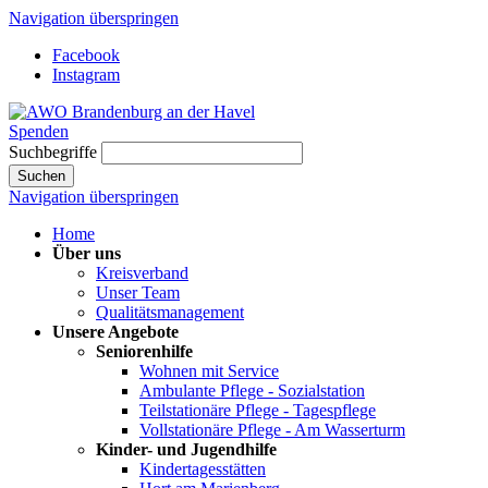
Navigation überspringen
Facebook
Instagram
Spenden
Suchbegriffe
Suchen
Navigation überspringen
Home
Über uns
Kreisverband
Unser Team
Qualitätsmanagement
Unsere Angebote
Seniorenhilfe
Wohnen mit Service
Ambulante Pflege - Sozialstation
Teilstationäre Pflege - Tagespflege
Vollstationäre Pflege - Am Wasserturm
Kinder- und Jugendhilfe
Kindertagesstätten